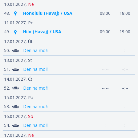
10.01.2027,
Ne
48.
Honolulu (Havaj) / USA
08:00
18:00
11.01.2027,
Po
49.
Hilo (Havaj) / USA
09:00
19:00
12.01.2027,
Út
50.
Den na moři
--:--
--:--
13.01.2027,
St
51.
Den na moři
--:--
--:--
14.01.2027,
Čt
52.
Den na moři
--:--
--:--
15.01.2027,
Pá
53.
Den na moři
--:--
--:--
16.01.2027,
So
54.
Den na moři
--:--
--:--
17.01.2027,
Ne