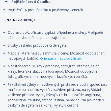
Pojištění proti úpadku:
Pojištění CK proti úpadku u pojišťovny Generali.
CENA NEZAHRNUJE
Dopravu do/z přístavu vyplutí, případné transfery. V případě
zájmu a vhodného spojení zajistíme.
Služby českého průvodce či delegáta
Nápoje, které nejsou zahrnuté v ceně. Možnost doobjednání
nápojových balíčků.
Orientační nápojový lístek.
Nadstandardní služby - prádelna, fotograf, internet, salón
krásy, lékařské služby na lodi apod. Možnost doobjednání
fotografických, internetových i lázeňských balíčků.
Fakultativní výlety v navštívených přístavech. Lodní společnost
má širokou nabídku výletů v každém přístavu, na vyžádání
zašleme přehled. Výlety
bývají
v těchto jazycích: angličtina,
španělština, italština, francouzština, němčina. Na plavbách s
českým delegátem se konají výlety v češtině.