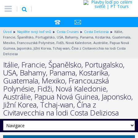
Úvod
Najděte svoji loď snů
Costa Cruises
Costa Deliziosa
Itálie,
Francie, Španělsko, Portugalsko, USA, Bahamy, Panama, Kostarika, Guatemala,
Mexiko, Francouzská Polynésie, Fidži, Nová Kaledonie, Austrálie, Papua Nová
Guinea, Japonsko, Jižní Korea, Tchaj-wan, Čína z Civitavecchia na lodi Costa
Deliziosa
Itálie, Francie, Španělsko, Portugalsko,
USA, Bahamy, Panama, Kostarika,
Guatemala, Mexiko, Francouzská
Polynésie, Fidži, Nová Kaledonie,
Austrálie, Papua Nová Guinea, Japonsko,
Jižní Korea, Tchaj-wan, Čína z
Civitavecchia na lodi Costa Deliziosa