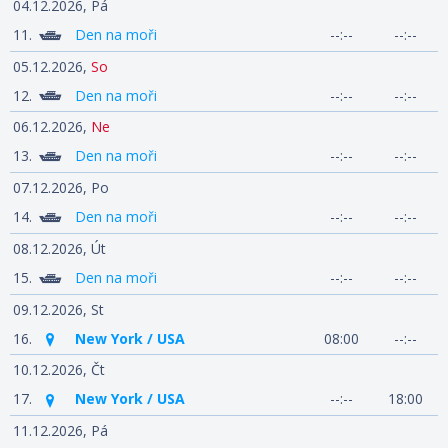
04.12.2026,
Pá
11.
Den na moři
--:--
--:--
05.12.2026,
So
12.
Den na moři
--:--
--:--
06.12.2026,
Ne
13.
Den na moři
--:--
--:--
07.12.2026,
Po
14.
Den na moři
--:--
--:--
08.12.2026,
Út
15.
Den na moři
--:--
--:--
09.12.2026,
St
16.
New York / USA
08:00
--:--
10.12.2026,
Čt
17.
New York / USA
--:--
18:00
11.12.2026,
Pá