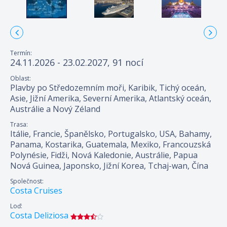
Termín:
24.11.2026 - 23.02.2027, 91 nocí
Oblast:
Plavby po Středozemním moři, Karibik, Tichý oceán,
Asie, Jižní Amerika, Severní Amerika, Atlantský oceán,
Austrálie a Nový Zéland
Trasa:
Itálie, Francie, Španělsko, Portugalsko, USA, Bahamy,
Panama, Kostarika, Guatemala, Mexiko, Francouzská
Polynésie, Fidži, Nová Kaledonie, Austrálie, Papua
Nová Guinea, Japonsko, Jižní Korea, Tchaj-wan, Čína
Společnost:
Costa Cruises
Loď:
Costa Deliziosa