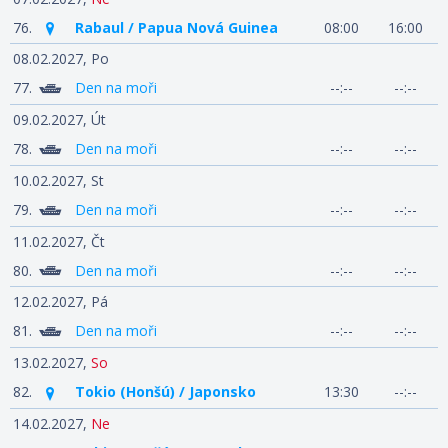
76.
Rabaul / Papua Nová Guinea
08:00
16:00
08.02.2027,
Po
77.
Den na moři
--:--
--:--
09.02.2027,
Út
78.
Den na moři
--:--
--:--
10.02.2027,
St
79.
Den na moři
--:--
--:--
11.02.2027,
Čt
80.
Den na moři
--:--
--:--
12.02.2027,
Pá
81.
Den na moři
--:--
--:--
13.02.2027,
So
82.
Tokio (Honšú) / Japonsko
13:30
--:--
14.02.2027,
Ne