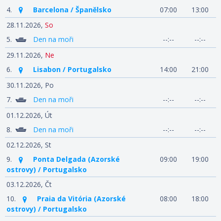
4.
Barcelona / Španělsko
07:00
13:00
28.11.2026,
So
5.
Den na moři
--:--
--:--
29.11.2026,
Ne
6.
Lisabon / Portugalsko
14:00
21:00
30.11.2026,
Po
7.
Den na moři
--:--
--:--
01.12.2026,
Út
8.
Den na moři
--:--
--:--
02.12.2026,
St
9.
Ponta Delgada (Azorské
09:00
19:00
ostrovy) / Portugalsko
03.12.2026,
Čt
10.
Praia da Vitória (Azorské
08:00
18:00
ostrovy) / Portugalsko