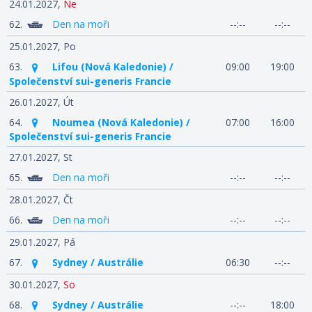
24.01.2027,
Ne
62.
Den na moři
--:--
--:--
25.01.2027,
Po
63.
Lifou (Nová Kaledonie) /
09:00
19:00
Společenství sui-generis Francie
26.01.2027,
Út
64.
Noumea (Nová Kaledonie) /
07:00
16:00
Společenství sui-generis Francie
27.01.2027,
St
65.
Den na moři
--:--
--:--
28.01.2027,
Čt
66.
Den na moři
--:--
--:--
29.01.2027,
Pá
67.
Sydney / Austrálie
06:30
--:--
30.01.2027,
So
68.
Sydney / Austrálie
--:--
18:00