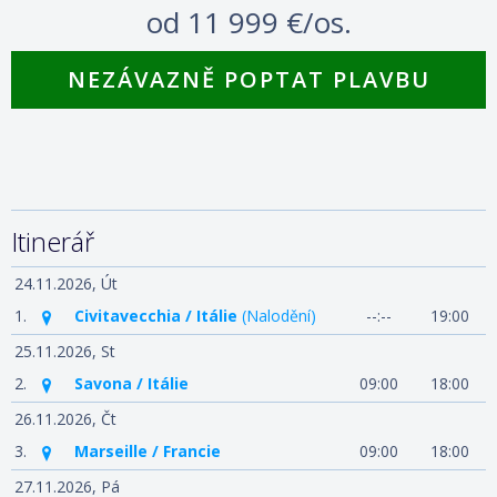
od
11 999 €/os.
NEZÁVAZNĚ POPTAT PLAVBU
Itinerář
24.11.2026,
Út
1.
Civitavecchia / Itálie
(Nalodění)
--:--
19:00
25.11.2026,
St
2.
Savona / Itálie
09:00
18:00
26.11.2026,
Čt
3.
Marseille / Francie
09:00
18:00
27.11.2026,
Pá