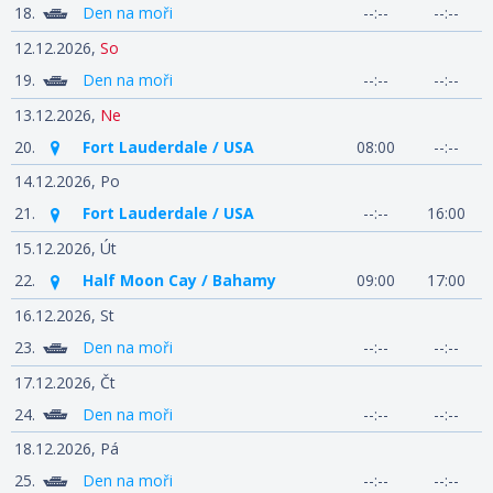
18.
Den na moři
--:--
--:--
12.12.2026,
So
19.
Den na moři
--:--
--:--
13.12.2026,
Ne
20.
Fort Lauderdale / USA
08:00
--:--
14.12.2026,
Po
21.
Fort Lauderdale / USA
--:--
16:00
15.12.2026,
Út
22.
Half Moon Cay / Bahamy
09:00
17:00
16.12.2026,
St
23.
Den na moři
--:--
--:--
17.12.2026,
Čt
24.
Den na moři
--:--
--:--
18.12.2026,
Pá
25.
Den na moři
--:--
--:--