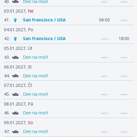
40.
Den na moři
--:--
--:--
03.01.2027,
Ne
41.
San Francisco / USA
06:00
--:--
04.01.2027,
Po
42.
San Francisco / USA
--:--
18:00
05.01.2027,
Út
43.
Den na moři
--:--
--:--
06.01.2027,
St
44.
Den na moři
--:--
--:--
07.01.2027,
Čt
45.
Den na moři
--:--
--:--
08.01.2027,
Pá
46.
Den na moři
--:--
--:--
09.01.2027,
So
47.
Den na moři
--:--
--:--