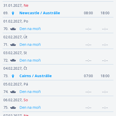
31.01.2027,
Ne
69.
Newcastle / Austrálie
08:00
18:00
01.02.2027,
Po
70.
Den na moři
--:--
--:--
02.02.2027,
Út
71.
Den na moři
--:--
--:--
03.02.2027,
St
72.
Den na moři
--:--
--:--
04.02.2027,
Čt
73.
Cairns / Austrálie
07:00
18:00
05.02.2027,
Pá
74.
Den na moři
--:--
--:--
06.02.2027,
So
75.
Den na moři
--:--
--:--
07.02.2027,
Ne