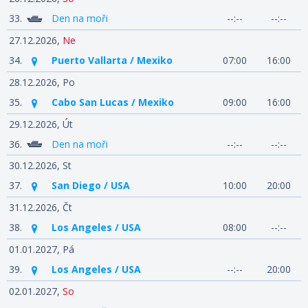
33.
Den na moři
--:--
--:--
27.12.2026,
Ne
34.
Puerto Vallarta / Mexiko
07:00
16:00
28.12.2026,
Po
35.
Cabo San Lucas / Mexiko
09:00
16:00
29.12.2026,
Út
36.
Den na moři
--:--
--:--
30.12.2026,
St
37.
San Diego / USA
10:00
20:00
31.12.2026,
Čt
38.
Los Angeles / USA
08:00
--:--
01.01.2027,
Pá
39.
Los Angeles / USA
--:--
20:00
02.01.2027,
So