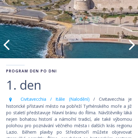
PROGRAM DEN PO DNI
1. den
Civitavecchia / Itálie (Nalodění)
/ Civitavecchia je
historické přístavní město na pobřeží Tyrhénského moře a již
po staletí představuje hlavní bránu do Říma. Návštěvníky láká
nejen bohatou historií a námořní tradicí, ale také výbornou
polohou pro poznávání věčného města i dalších krás regionu
Lazio. Během plavby po Středomoří můžete objevovat