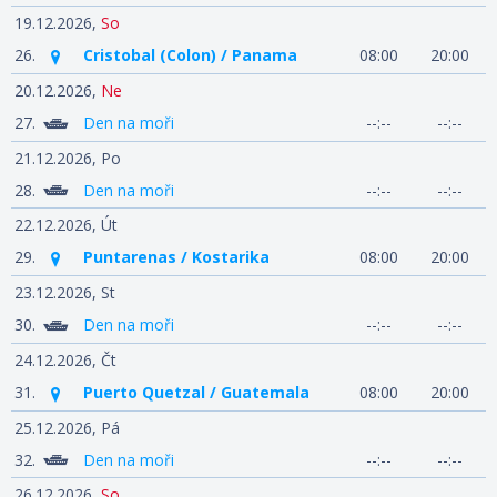
19.12.2026,
So
26.
Cristobal (Colon) / Panama
08:00
20:00
20.12.2026,
Ne
27.
Den na moři
--:--
--:--
21.12.2026,
Po
28.
Den na moři
--:--
--:--
22.12.2026,
Út
29.
Puntarenas / Kostarika
08:00
20:00
23.12.2026,
St
30.
Den na moři
--:--
--:--
24.12.2026,
Čt
31.
Puerto Quetzal / Guatemala
08:00
20:00
25.12.2026,
Pá
32.
Den na moři
--:--
--:--
26.12.2026,
So