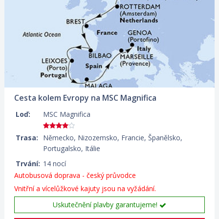
Cesta kolem Evropy na MSC Magnifica
Loď:
MSC Magnifica
Trasa:
Německo, Nizozemsko, Francie, Španělsko,
Portugalsko, Itálie
Trvání:
14 nocí
Autobusová doprava - český průvodce
Vnitřní a vícelůžkové kajuty
jsou na vyžádání.
Uskutečnění plavby garantujeme!