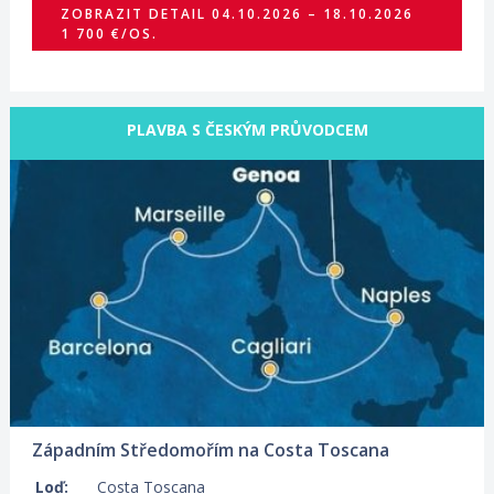
ZOBRAZIT DETAIL
04.10.2026 – 18.10.2026
1 700 €/OS.
PLAVBA S ČESKÝM PRŮVODCEM
22.10.2026 – 31.10.2026
ZOBRAZIT DETAIL
1 015 €/OS.
Západním Středomořím na Costa Toscana
Loď:
Costa Toscana