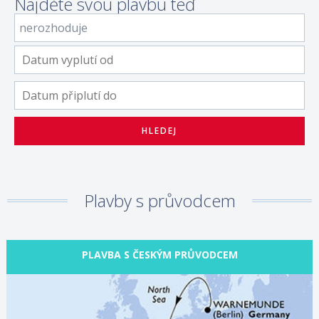
Najděte svou plavbu teď
Plavby s průvodcem
PLAVBA S ČESKÝM PRŮVODCEM
04.10.2026 – 18.10.2026
ZOBRAZIT DETAIL
1 700 €/OS.