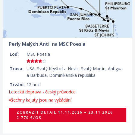
Perly Malých Antil na MSC Poesia
Loď:
MSC Poesia
Trasa:
USA, Svatý Kryštof a Nevis, Svatý Martin, Antigua
a Barbuda, Dominikánská republika
Trvání:
12 nocí
Letecká doprava - český průvodce
Všechny kajuty jsou na vyžádání.
ZOBRAZIT DETAIL
11.11.2026 – 23.11.2026
2 770 €/OS.