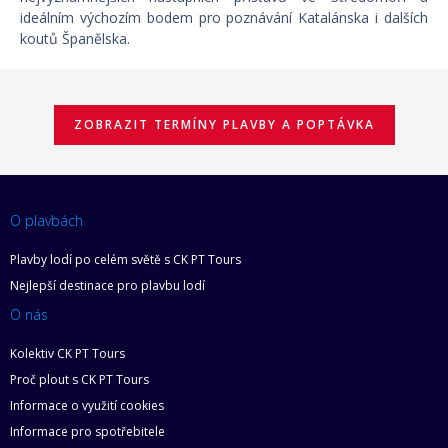
ideálním výchozím bodem pro poznávání Katalánska i dalších
koutů Španělska.
ZOBRAZIT TERMÍNY PLAVBY A POPTÁVKA
O plavbách
Plavby lodí po celém světě s CK PT Tours
Nejlepší destinace pro plavbu lodí
O nás
Kolektiv CK PT Tours
Proč plout s CK PT Tours
Informace o využití cookies
Informace pro spotřebitele