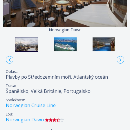
Norwegian Dawn
Oblast:
Plavby po Středozemním moři, Atlantský oceán
Trasa:
Španělsko, Velká Británie, Portugalsko
Společnost:
Norwegian Cruise Line
Loď:
Norwegian Dawn