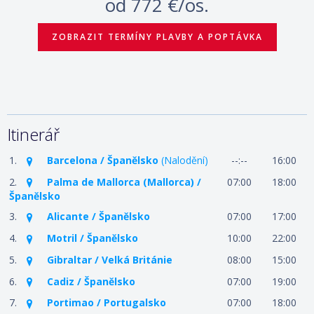
od
772 €/os.
ZOBRAZIT TERMÍNY PLAVBY A POPTÁVKA
Itinerář
1.
Barcelona / Španělsko
(Nalodění)
--:--
16:00
2.
Palma de Mallorca (Mallorca) /
07:00
18:00
Španělsko
3.
Alicante / Španělsko
07:00
17:00
4.
Motril / Španělsko
10:00
22:00
5.
Gibraltar / Velká Británie
08:00
15:00
6.
Cadiz / Španělsko
07:00
19:00
7.
Portimao / Portugalsko
07:00
18:00