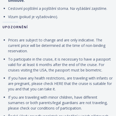
smlouvě.
Cestovní
pojištění
a
pojištění storna. Na vyžádání zajistíme.
Vízum (pokud je vyžadováno).
UPOZORNĚNÍ
Prices are subject to change and are only indicative. The
current price will be determined at the time of non-binding
reservation.
To participate in the cruise, it is necessary to have a passport
valid for at least 6 months after the end of the cruise. For
cruises visiting the USA, the passport must be biometric.
If you have any health restrictions, are traveling with infants or
are pregnant, please check HERE that the cruise is suitable for
you and that you can take it.
If you are traveling with minor children, have different
surnames or both parents/legal guardians are not traveling,
please check our conditions of participation.