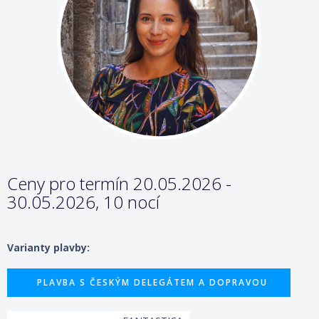
Ceny pro termín 20.05.2026 -
30.05.2026, 10 nocí
Varianty plavby:
PLAVBA S ČESKÝM DELEGÁTEM A DOPRAVOU