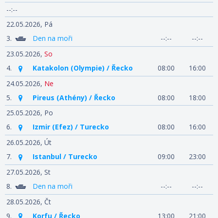
--:--
22.05.2026,
Pá
3.
Den na moři
--:--
--:--
23.05.2026,
So
4.
Katakolon (Olympie) / Řecko
08:00
16:00
24.05.2026,
Ne
5.
Pireus (Athény) / Řecko
08:00
18:00
25.05.2026,
Po
6.
Izmir (Efez) / Turecko
08:00
16:00
26.05.2026,
Út
7.
Istanbul / Turecko
09:00
23:00
27.05.2026,
St
8.
Den na moři
--:--
--:--
28.05.2026,
Čt
9.
Korfu / Řecko
13:00
21:00