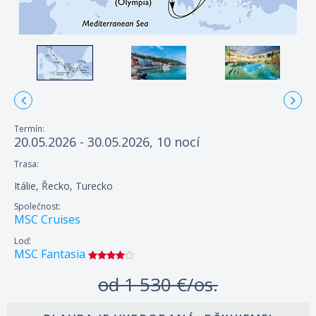
Termín:
20.05.2026 - 30.05.2026, 10 nocí
Trasa:
Itálie, Řecko, Turecko
Společnost:
MSC Cruises
Loď:
MSC Fantasia
od
1 530 €/os.