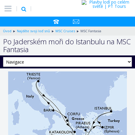
Úvod
Najděte svoji loď snů
MSC Cruises
MSC Fantasia
Po Jaderském moři do Istanbulu na MSC
Fantasia