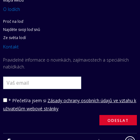
Mapa webu
O lodích
Proč na loď
Najděte svoji loď snů
Ze světa lodí
Kontakt
Pravidelné informace o novinkách, zajímavostech a speciálních
nabídkách.
* Přečetl/a jsem si
Zásady ochrany osobních údajů ve vztahu k
uživatelům webové stránky