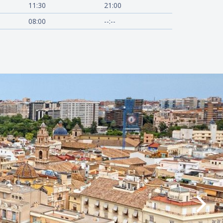
11:30
21:00
08:00
--:--