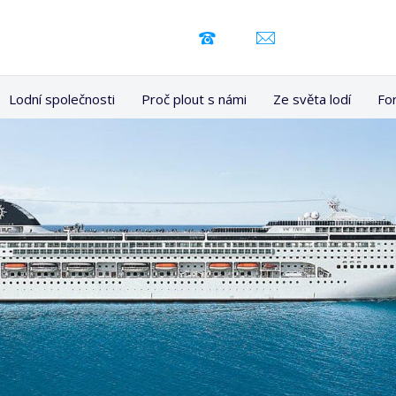
Lodní společnosti
Proč plout s námi
Ze světa lodí
Fo