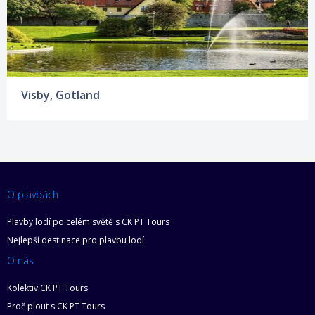
Visby, Gotland
O plavbách
Plavby lodí po celém světě s CK PT Tours
Nejlepší destinace pro plavbu lodí
O nás
Kolektiv CK PT Tours
Proč plout s CK PT Tours