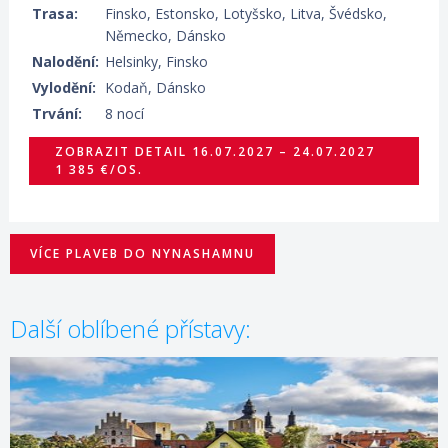
Trasa:
Finsko, Estonsko, Lotyšsko, Litva, Švédsko,
Německo, Dánsko
Nalodění:
Helsinky, Finsko
Vylodění:
Kodaň, Dánsko
Trvání:
8 nocí
ZOBRAZIT DETAIL
16.07.2027 – 24.07.2027
1 385 €/OS.
VÍCE PLAVEB DO NYNASHAMNU
Další oblíbené přístavy: