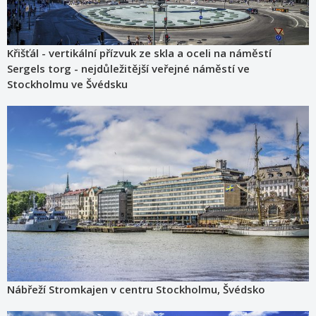
Křišťál - vertikální přízvuk ze skla a oceli na náměstí
Sergels torg - nejdůležitější veřejné náměstí ve
Stockholmu ve Švédsku
Nábřeží Stromkajen v centru Stockholmu, Švédsko