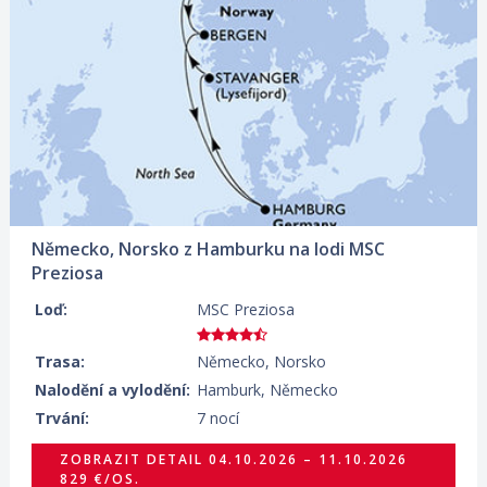
04.10.2026 – 11.10.2026
ZOBRAZIT DETAIL
829 €/OS.
Německo, Norsko z Hamburku na lodi MSC
Preziosa
Loď:
MSC Preziosa
Trasa:
Německo, Norsko
Nalodění a vylodění:
Hamburk, Německo
Trvání:
7 nocí
ZOBRAZIT DETAIL
04.10.2026 – 11.10.2026
829 €/OS.