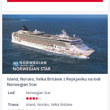
03.09.2026 – 13.09.2026
ZOBRAZIT DETAIL
858 €/OS.
Island, Norsko, Velká Británie z Reykjavíku na lodi
Norwegian Star
Loď:
Norwegian Star
Trasa:
Island, Norsko, Velká Británie