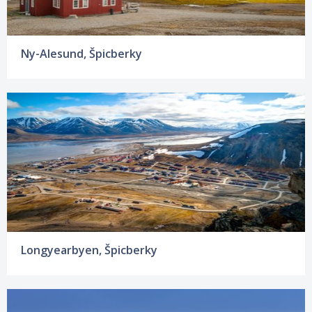
Ny-Alesund, Špicberky
Longyearbyen, Špicberky