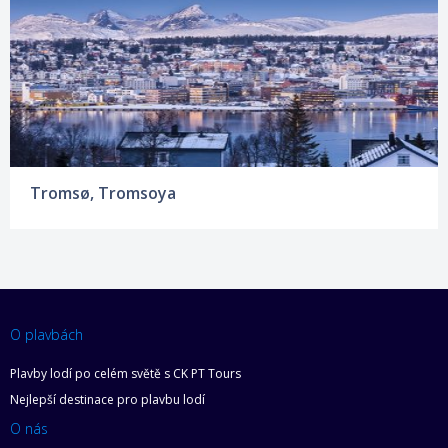
Tromsø, Tromsoya
O plavbách
Plavby lodí po celém světě s CK PT Tours
Nejlepší destinace pro plavbu lodí
O nás