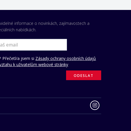
videlné informace o novinkách, zajímavostech a
ciálních nabídkách.
 Přečetl/a jsem si
Zásady ochrany osobních údajů
vztahu k uživatelům webové stránky