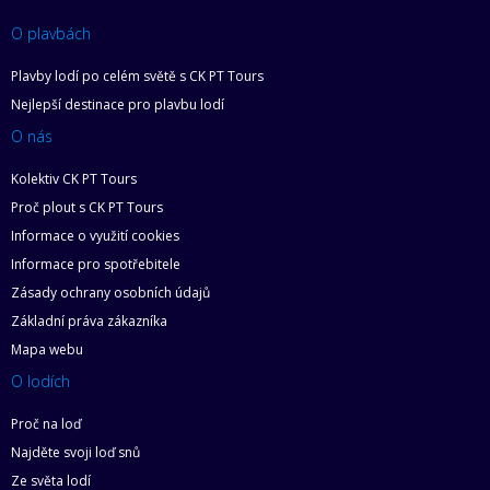
O plavbách
Plavby lodí po celém světě s CK PT Tours
Nejlepší destinace pro plavbu lodí
O nás
Kolektiv CK PT Tours
Proč plout s CK PT Tours
Informace o využití cookies
Informace pro spotřebitele
Zásady ochrany osobních údajů
Základní práva zákazníka
Mapa webu
O lodích
Proč na loď
Najděte svoji loď snů
Ze světa lodí