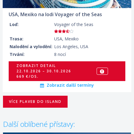
USA, Mexiko na lodi Voyager of the Seas
Loď:
Voyager of the Seas
Trasa:
USA, Mexiko
Nalodění a vylodění:
Los Angeles, USA
Trvání:
8 nocí
ZOBRAZIT DETAIL
22.10.2026 – 30.10.2026
669 €/OS.
Zobrazit další termíny
VÍCE PLAVEB DO ISLAND
Další oblíbené přístavy: