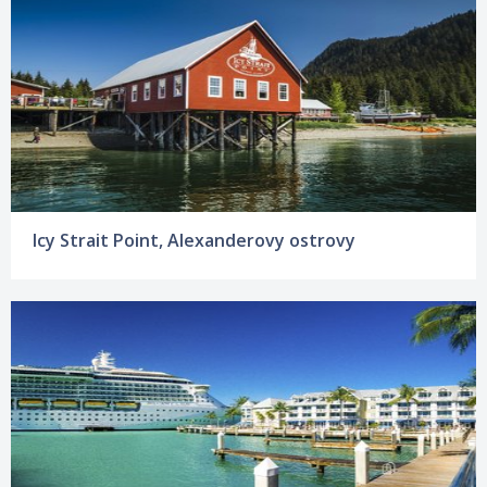
Icy Strait Point, Alexanderovy ostrovy