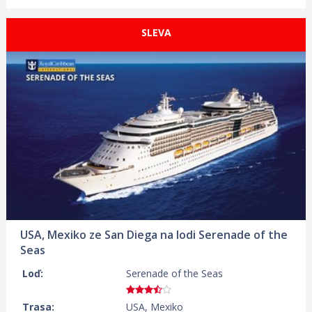
SLEVA
ZOBRAZIT DETAIL
13.12.2026 – 20.12.2026
732 €/OS.
USA, Mexiko ze San Diega na lodi Serenade of the
Seas
Loď:
Serenade of the Seas
Trasa:
USA, Mexiko