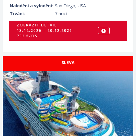
Nalodění a vylodění:
San Diego, USA
Trvání:
7 nocí
ZOBRAZIT DETAIL
13.12.2026 – 20.12.2026
732 €/OS.
SLEVA
ZOBRAZIT DETAIL
22.10.2026 – 30.10.2026
669 €/OS.
ZOBRAZIT DETAIL
05.11.2026 – 13.11.2026
691 €/OS.