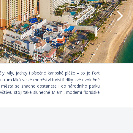
, vily, jachty i písečné karibské pláže – to je Fort
ntrum láká velké množství turistů díky své uvolněné
. Z města se snadno dostanete i do národního parku
vštěvu stojí také slunečné Miami, moderní floridské