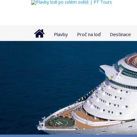
Plavby
Proč na loď
Destinace