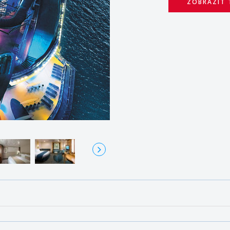
ZOBRAZIT 
Li