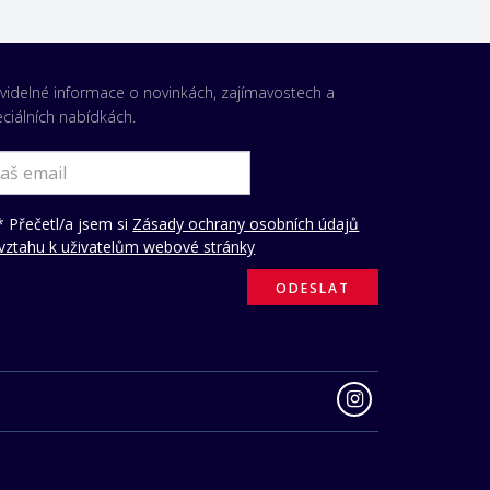
videlné informace o novinkách, zajímavostech a
ciálních nabídkách.
 Přečetl/a jsem si
Zásady ochrany osobních údajů
vztahu k uživatelům webové stránky