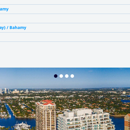
hamy
ay) / Bahamy