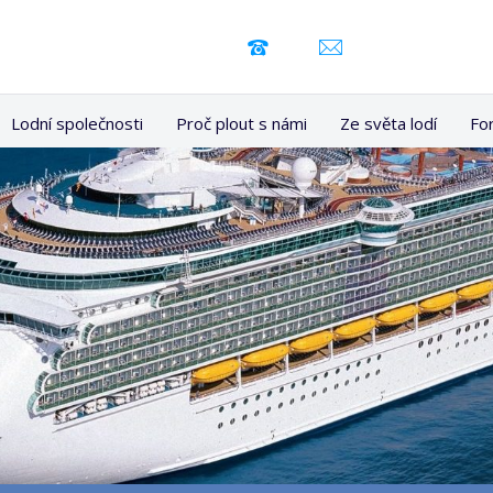
Lodní společnosti
Proč plout s námi
Ze světa lodí
Fo