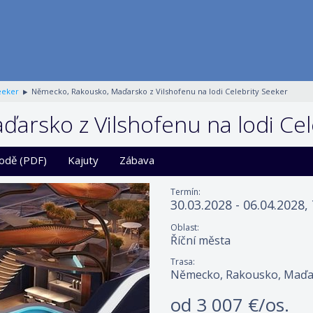
eeker
Německo, Rakousko, Maďarsko z Vilshofenu na lodi Celebrity Seeker
arsko z Vilshofenu na lodi Cel
lodě (PDF)
Kajuty
Zábava
Termín:
30.03.2028 - 06.04.2028,
Oblast:
Říční města
Trasa:
Německo, Rakousko, Maďa
od
3 007 €/os.