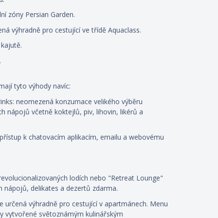
ní zóny Persian Garden.
á výhradně pro cestující ve třídě Aquaclass.
kajutě.
.
ají tyto výhody navíc:
inks: neomezená konzumace velikého výběru
h nápojů včetně koktejlů, piv, lihovin, likérů a
 přístup k chatovacím aplikacím, emailu a webovému
zrevolucionalizovaných lodích nebo "Retreat Lounge"
m nápojů, delikates a dezertů zdarma.
 určená výhradně pro cestující v apartmánech. Menu
rmy vytvořené světoznámým kulinářským