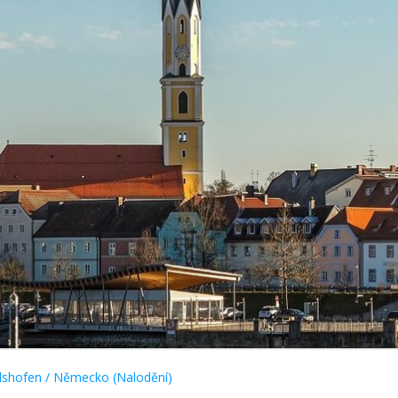
lshofen / Německo (Nalodění)