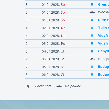
Grein
3.
01.04.2028,
So
Wachau
3.
01.04.2028,
So
Dürns
3.
01.04.2028,
So
Tulln
4.
02.04.2028,
Ne
Vídeň
4.
02.04.2028,
Ne
Vídeň
5.
03.04.2028,
Po
Gonyu
6.
04.04.2028,
Út
Budape
7.
05.04.2028,
St
Budap
7.
05.04.2028,
St
Budap
8.
06.04.2028,
Čt
V destinaci
Na palubě