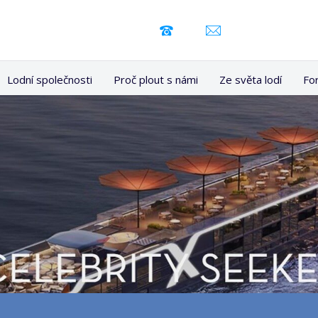
Lodní společnosti
Proč plout s námi
Ze světa lodí
Fo