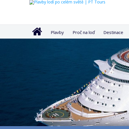
Plavby
Proč na loď
Destinace