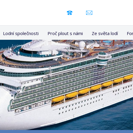
Lodní společnosti
Proč plout s námi
Ze světa lodí
Fo