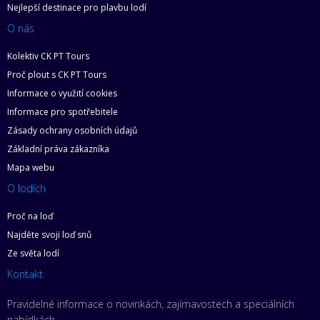
Nejlepší destinace pro plavbu lodí
O nás
Kolektiv CK PT Tours
Proč plout s CK PT Tours
Informace o využití cookies
Informace pro spotřebitele
Zásady ochrany osobních údajů
Základní práva zákazníka
Mapa webu
O lodích
Proč na loď
Najděte svoji loď snů
Ze světa lodí
Kontakt
Pravidelné informace o novinkách, zajímavostech a speciálních
nabídkách.