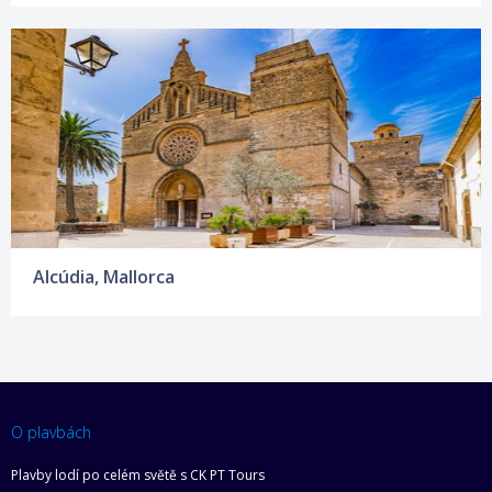
Alcúdia, Mallorca
O plavbách
Plavby lodí po celém světě s CK PT Tours