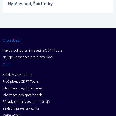
Ny-Alesund, Špicberky
O plavbách
Plavby lodí po celém světě s CK PT Tours
Nejlepší destinace pro plavbu lodí
O nás
Kolektiv CK PT Tours
Proč plout s CK PT Tours
Informace o využití cookies
Informace pro spotřebitele
Zásady ochrany osobních údajů
Základní práva zákazníka
Mapa webu