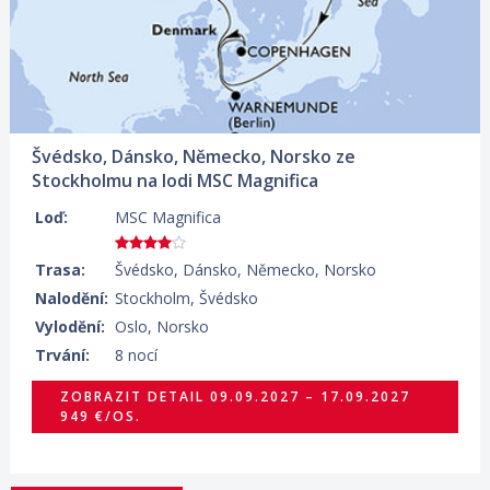
Švédsko, Dánsko, Německo, Norsko ze
Stockholmu na lodi MSC Magnifica
Loď:
MSC Magnifica
Trasa:
Švédsko, Dánsko, Německo, Norsko
Nalodění:
Stockholm, Švédsko
Vylodění:
Oslo, Norsko
Trvání:
8 nocí
ZOBRAZIT DETAIL
09.09.2027 – 17.09.2027
949 €/OS.