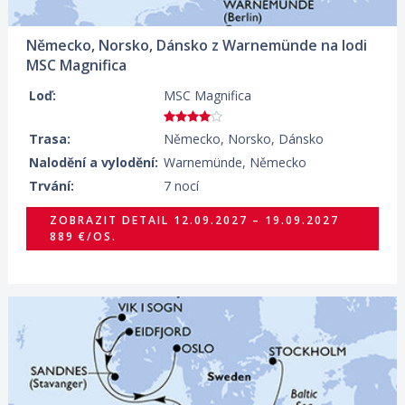
Německo, Norsko, Dánsko z Warnemünde na lodi
MSC Magnifica
Loď:
MSC Magnifica
Trasa:
Německo, Norsko, Dánsko
Nalodění a vylodění:
Warnemünde, Německo
Trvání:
7 nocí
ZOBRAZIT DETAIL
12.09.2027 – 19.09.2027
889 €/OS.
09.09.2027 – 17.09.2027
ZOBRAZIT DETAIL
949 €/OS.