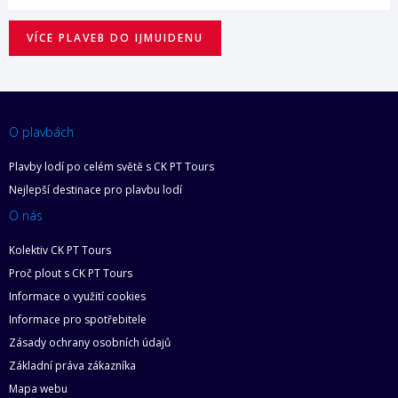
VÍCE PLAVEB DO IJMUIDENU
O plavbách
Plavby lodí po celém světě s CK PT Tours
Nejlepší destinace pro plavbu lodí
O nás
Kolektiv CK PT Tours
Proč plout s CK PT Tours
Informace o využití cookies
Informace pro spotřebitele
Zásady ochrany osobních údajů
Základní práva zákazníka
Mapa webu