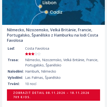
Německo, Nizozemsko, Velká Británie, Francie,
Portugalsko, Španělsko z Hamburku na lodi Costa
Favolosa
Loď:
Costa Favolosa
Trasa:
Německo, Nizozemsko, Velká Británie, Francie,
Portugalsko, Španělsko
Nalodění:
Hamburk, Německo
Vylodění:
Las Palmas, Španělsko
Trvání:
10 nocí
ZOBRAZIT DETAIL
08.11.2026 – 18.11.2026
709 €/OS.