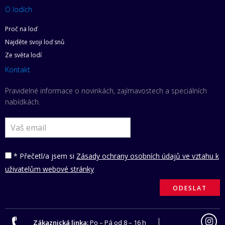
O lodích
Proč na loď
Najděte svoji loď snů
Ze světa lodí
Kontakt
Pravidelné informace o novinkách, zajímavostech a speciálních
nabídkách.
* Přečetl/a jsem si
Zásady ochrany osobních údajů ve vztahu k
uživatelům webové stránky
Zákaznická linka:
Po – Pá od 8 – 16 h