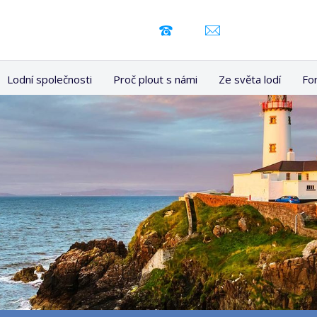
Lodní společnosti
Proč plout s námi
Ze světa lodí
Fo