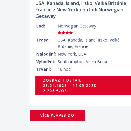
USA, Kanada, Island, Irsko, Velká Británie,
Francie z New Yorku na lodi Norwegian
Getaway
Loď:
Norwegian Getaway
Trasa:
USA, Kanada, Island, Irsko, Velká
Británie, Francie
Nalodění:
New York, USA
Vylodění:
Southampton, Velká Británie
Trvání:
16 nocí
ZOBRAZIT DETAIL
28.04.2028 – 14.05.2028
2 205 €/OS.
VÍCE PLAVEB DO