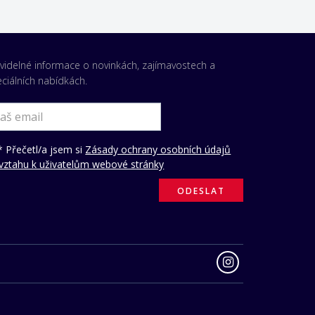
videlné informace o novinkách, zajímavostech a
ciálních nabídkách.
 Přečetl/a jsem si
Zásady ochrany osobních údajů
vztahu k uživatelům webové stránky