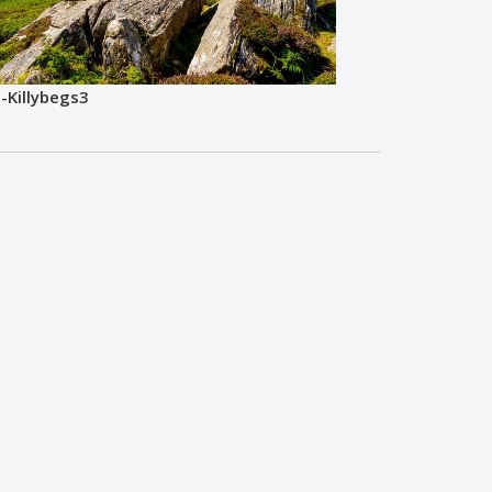
-Killybegs3