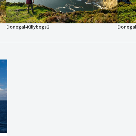
Donegal-Killybegs2
Donegal