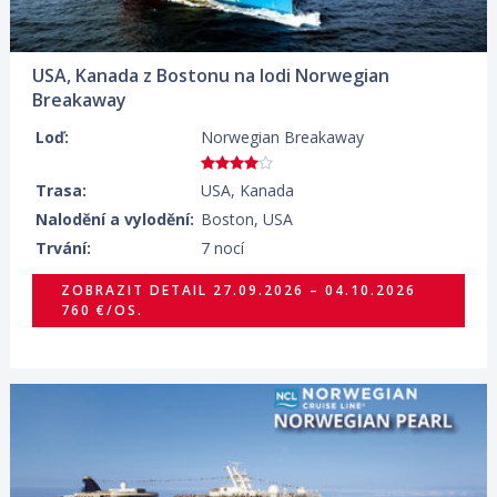
USA, Kanada z Bostonu na lodi Norwegian
Breakaway
Loď:
Norwegian Breakaway
Trasa:
USA, Kanada
Nalodění a vylodění:
Boston, USA
Trvání:
7 nocí
ZOBRAZIT DETAIL
27.09.2026 – 04.10.2026
760 €/OS.
18.09.2027 – 28.09.2027
ZOBRAZIT DETAIL
1 285 €/OS.