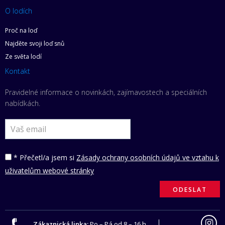
O lodích
Proč na loď
Najděte svoji loď snů
Ze světa lodí
Kontakt
Pravidelné informace o novinkách, zajímavostech a speciálních
nabídkách.
* Přečetl/a jsem si
Zásady ochrany osobních údajů ve vztahu k
uživatelům webové stránky
Zákaznická linka:
Po – Pá od 8 – 16 h