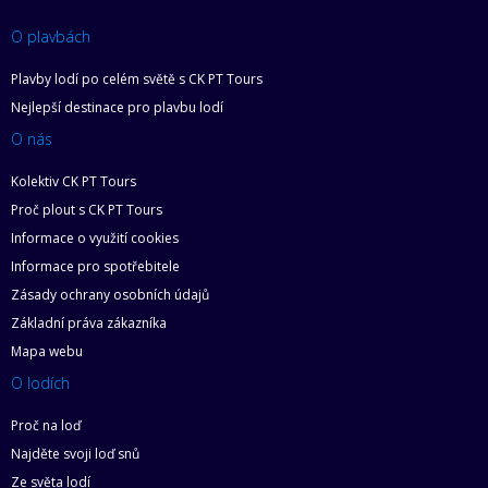
O plavbách
Plavby lodí po celém světě s CK PT Tours
Nejlepší destinace pro plavbu lodí
O nás
Kolektiv CK PT Tours
Proč plout s CK PT Tours
Informace o využití cookies
Informace pro spotřebitele
Zásady ochrany osobních údajů
Základní práva zákazníka
Mapa webu
O lodích
Proč na loď
Najděte svoji loď snů
Ze světa lodí