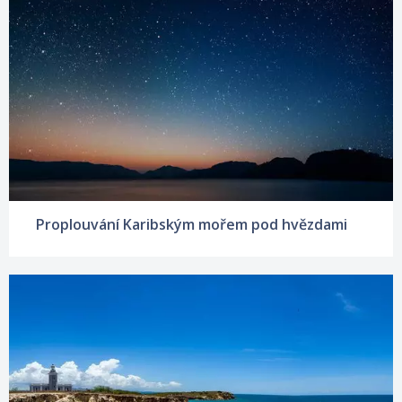
Proplouvání Karibským mořem pod hvězdami