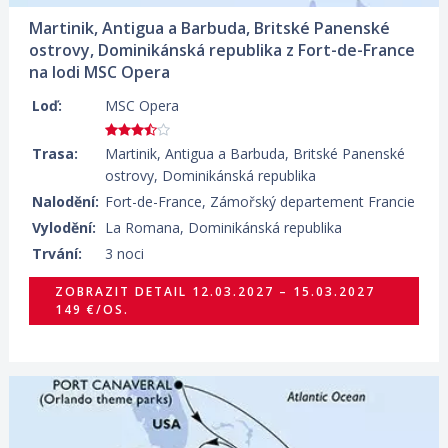
Martinik, Antigua a Barbuda, Britské Panenské
ostrovy, Dominikánská republika z Fort-de-France
na lodi MSC Opera
Loď:
MSC Opera
Trasa:
Martinik, Antigua a Barbuda, Britské Panenské
ostrovy, Dominikánská republika
Nalodění:
Fort-de-France, Zámořský departement Francie
Vylodění:
La Romana, Dominikánská republika
Trvání:
3 noci
ZOBRAZIT DETAIL
12.03.2027 – 15.03.2027
149 €/OS.
21.11.2026 – 28.11.2026
ZOBRAZIT DETAIL
419 €/OS.