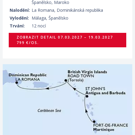
Španělsko, Maroko
Nalodění:
La Romana, Dominikánská republika
Vylodění:
Málaga, Španělsko
Trvání:
12 nocí
ZOBRAZIT DETAIL
07.03.2027 – 19.03.2027
799 €/OS.
12.03.2027 – 15.03.2027
ZOBRAZIT DETAIL
149 €/OS.