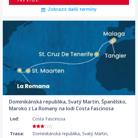
749 €/OS.
Zobrazit další termíny
07.03.2027 – 19.03.2027
ZOBRAZIT DETAIL
799 €/OS.
Dominikánská republika, Svatý Martin, Španělsko,
Maroko z La Romany na lodi Costa Fascinosa
Loď:
Costa Fascinosa
Trasa:
Dominikánská republika, Svatý Martin,