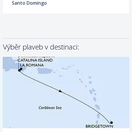
Santo Domingo
Výběr plaveb v destinaci:
12.04.2027 – 15.04.2027
ZOBRAZIT DETAIL
149 €/OS.
10.04.2028 – 13.04.2028
ZOBRAZIT DETAIL
289 €/OS.