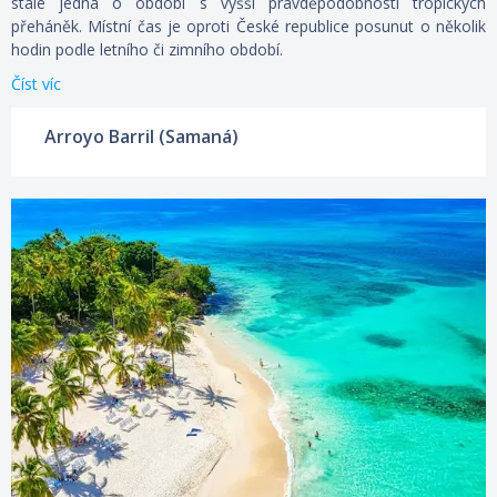
stále jedná o období s vyšší pravděpodobností tropických
přeháněk. Místní čas je oproti České republice posunut o několik
hodin podle letního či zimního období.
Číst víc
Arroyo Barril (Samaná)