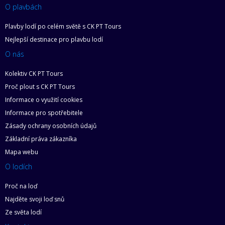
O plavbách
Plavby lodí po celém světě s CK PT Tours
Nejlepší destinace pro plavbu lodí
O nás
Kolektiv CK PT Tours
Proč plout s CK PT Tours
Informace o využití cookies
Informace pro spotřebitele
Zásady ochrany osobních údajů
Základní práva zákazníka
Mapa webu
O lodích
Proč na loď
Najděte svoji loď snů
Ze světa lodí