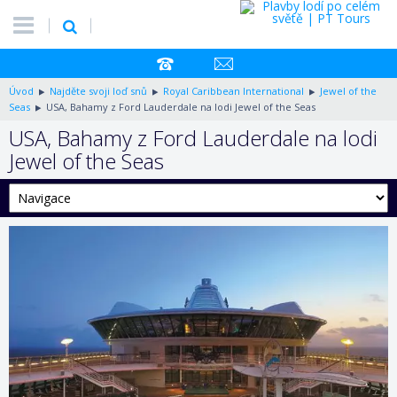
Úvod
Najděte svoji loď snů
Royal Caribbean International
Jewel of the
Seas
USA, Bahamy z Ford Lauderdale na lodi Jewel of the Seas
USA, Bahamy z Ford Lauderdale na lodi
Jewel of the Seas