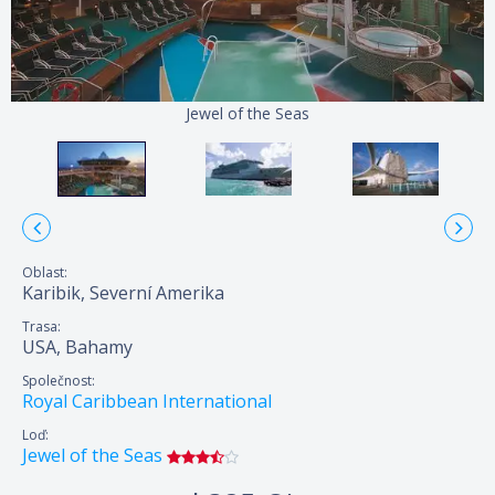
Jewel of the Seas
Oblast:
Karibik, Severní Amerika
Trasa:
USA, Bahamy
Společnost:
Royal Caribbean International
Loď:
Jewel of the Seas