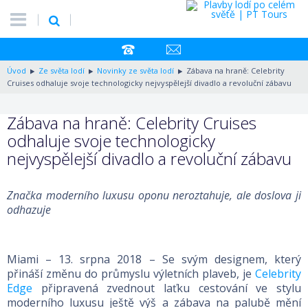
Úvod
Ze světa lodí
Novinky ze světa lodí
Zábava na hraně: Celebrity
Cruises odhaluje svoje technologicky nejvyspělejší divadlo a revoluční zábavu
Zábava na hraně: Celebrity Cruises
odhaluje svoje technologicky
nejvyspělejší divadlo a revoluční zábavu
Značka moderního luxusu oponu neroztahuje, ale doslova ji
odhazuje
Miami – 13. srpna 2018 – Se svým designem, který
přináší změnu do průmyslu výletních plaveb, je
Celebrity
Edge
připravená zvednout laťku cestování ve stylu
moderního luxusu ještě výš a zábava na palubě mění