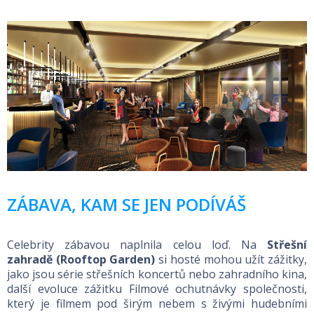
ZÁBAVA, KAM SE JEN PODÍVÁŠ
Celebrity zábavou naplnila celou loď. Na
Střešní
zahradě (Rooftop Garden)
si hosté mohou užít zážitky,
jako jsou série střešních koncertů nebo zahradního kina,
další evoluce zážitku Filmové ochutnávky společnosti,
který je filmem pod širým nebem s živými hudebními