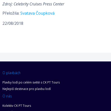
Zdroj: Celebrity Cruises Press Center
Přeložila:
Svatava Čoupková
22/08/2018
O plavbách
Plavby lodí po celém světě s CK PT Tours
Nejlepší destinace pro plavbu lodí
O nás
Kolektiv CK PT Tours