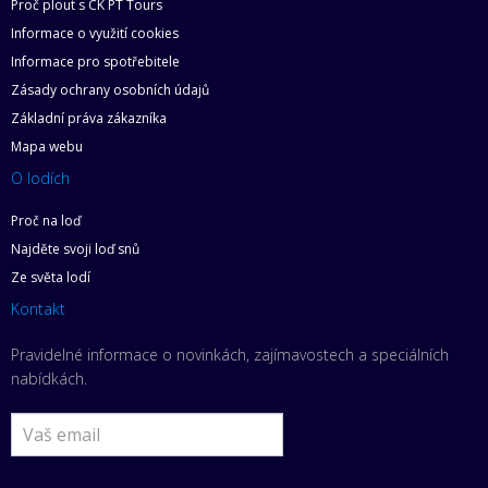
Proč plout s CK PT Tours
Informace o využití cookies
Informace pro spotřebitele
Zásady ochrany osobních údajů
Základní práva zákazníka
Mapa webu
O lodích
Proč na loď
Najděte svoji loď snů
Ze světa lodí
Kontakt
Pravidelné informace o novinkách, zajímavostech a speciálních
nabídkách.