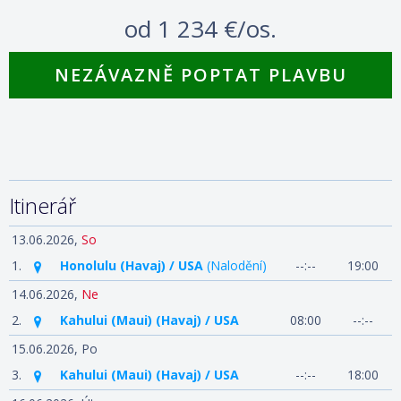
od
1 234 €/os.
NEZÁVAZNĚ POPTAT PLAVBU
Itinerář
13.06.2026,
So
1.
Honolulu (Havaj) / USA
(Nalodění)
--:--
19:00
14.06.2026,
Ne
2.
Kahului (Maui) (Havaj) / USA
08:00
--:--
15.06.2026,
Po
3.
Kahului (Maui) (Havaj) / USA
--:--
18:00