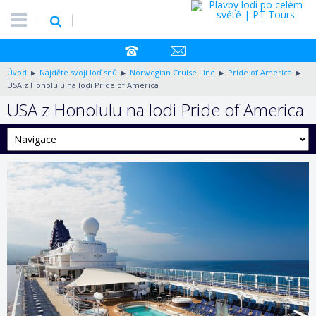
Úvod
Najděte svoji loď snů
Norwegian Cruise Line
Pride of America
USA z Honolulu na lodi Pride of America
USA z Honolulu na lodi Pride of America