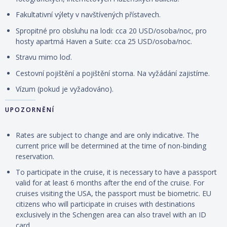
Fakultativní výlety v navštívených přístavech.
Spropitné pro obsluhu na lodi: cca 20 USD/osoba/noc, pro
hosty apartmá Haven a Suite: cca 25 USD/osoba/noc.
Stravu mimo loď.
Cestovní pojištění a pojištění storna. Na vyžádání zajistíme.
Vízum (pokud je vyžadováno).
UPOZORNĚNÍ
Rates are subject to change and are only indicative. The
current price will be determined at the time of non-binding
reservation.
To participate in the cruise, it is necessary to have a passport
valid for at least 6 months after the end of the cruise. For
cruises visiting the USA, the passport must be biometric. EU
citizens who will participate in cruises with destinations
exclusively in the Schengen area can also travel with an ID
card.