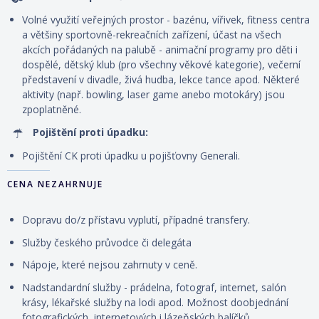
Volné využití veřejných prostor - bazénu, vířivek, fitness centra
a většiny sportovně-rekreačních zařízení, účast na všech
akcích pořádaných na palubě - animační programy pro děti i
dospělé, dětský klub (pro všechny věkové kategorie), večerní
představení v divadle, živá hudba, lekce tance apod. Některé
aktivity (např. bowling, laser game anebo motokáry) jsou
zpoplatněné.
Pojištění proti úpadku:
Pojištění CK proti úpadku u pojišťovny Generali.
CENA NEZAHRNUJE
Dopravu do/z přístavu vyplutí, případné transfery.
Služby českého průvodce či delegáta
Nápoje, které nejsou zahrnuty v ceně.
Nadstandardní služby - prádelna, fotograf, internet, salón
krásy, lékařské služby na lodi apod. Možnost doobjednání
fotografických, internetových i lázeňských balíčků.