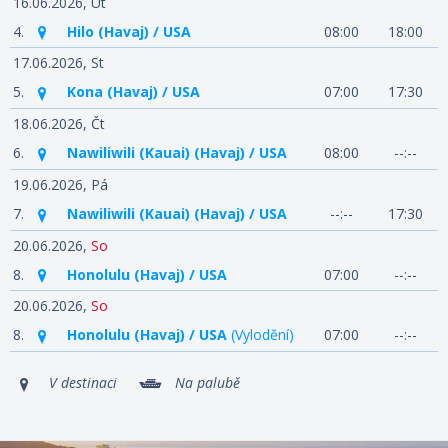
16.06.2026,
Út
4.
Hilo (Havaj) / USA
08:00
18:00
17.06.2026,
St
5.
Kona (Havaj) / USA
07:00
17:30
18.06.2026,
Čt
6.
Nawiliwili (Kauai) (Havaj) / USA
08:00
--:--
19.06.2026,
Pá
7.
Nawiliwili (Kauai) (Havaj) / USA
--:--
17:30
20.06.2026,
So
8.
Honolulu (Havaj) / USA
07:00
--:--
20.06.2026,
So
8.
Honolulu (Havaj) / USA
(Vylodění)
07:00
--:--
V destinaci
Na palubě