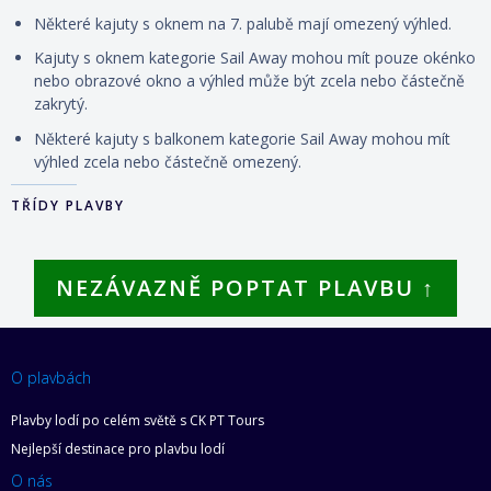
Některé kajuty s oknem na 7. palubě mají omezený výhled.
Kajuty s oknem kategorie Sail Away mohou mít pouze okénko
nebo obrazové okno a výhled může být zcela nebo částečně
zakrytý.
Některé kajuty s balkonem kategorie Sail Away mohou mít
výhled zcela nebo částečně omezený.
TŘÍDY PLAVBY
NEZÁVAZNĚ POPTAT PLAVBU ↑
O plavbách
Plavby lodí po celém světě s CK PT Tours
Nejlepší destinace pro plavbu lodí
O nás