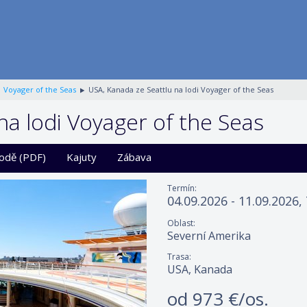
Voyager of the Seas
USA, Kanada ze Seattlu na lodi Voyager of the Seas
na lodi Voyager of the Seas
lodě (PDF)
Kajuty
Zábava
Termín:
04.09.2026 - 11.09.2026,
Oblast:
Severní Amerika
Trasa:
USA, Kanada
od
973 €/os.