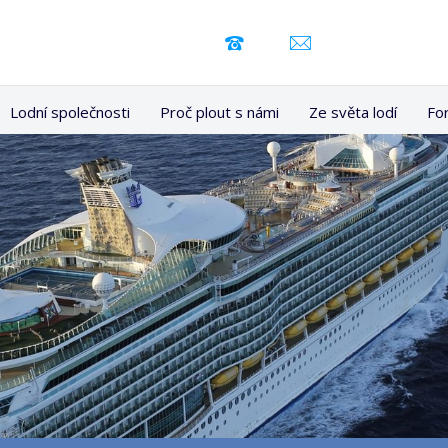
Lodní společnosti
Proč plout s námi
Ze světa lodí
Fo