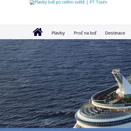
Plavby
Proč na loď
Destinace