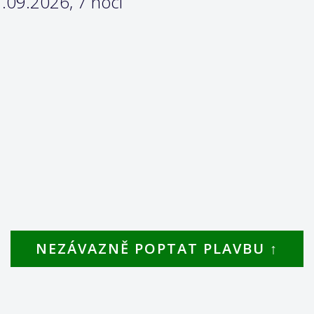
.09.2026, 7 nocí
NEZÁVAZNĚ POPTAT PLAVBU ↑