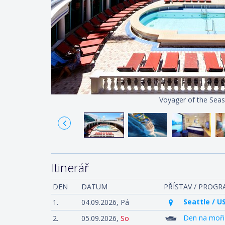
Voyager of the Seas
Itinerář
DEN
DATUM
PŘÍSTAV / PROG
Seattle / U
1.
04.09.2026,
Pá
Den na moři
2.
05.09.2026,
So