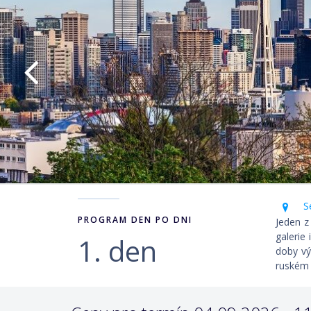
Se
PROGRAM DEN PO DNI
Jeden z
galerie
1. den
doby vý
ruském 