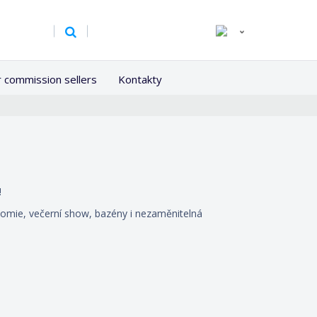
r commission sellers
Kontakty
!
onomie, večerní show, bazény i nezaměnitelná