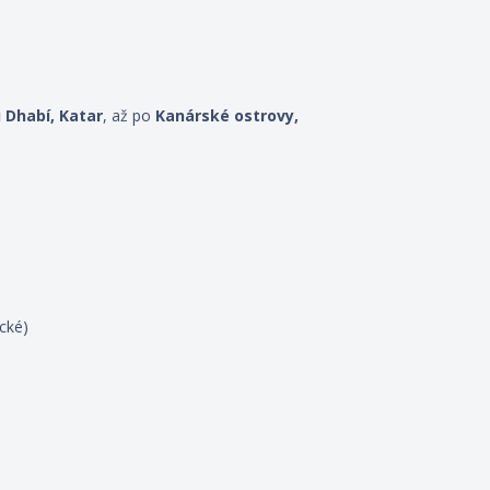
 Dhabí, Katar
, až po
Kanárské ostrovy,
cké)