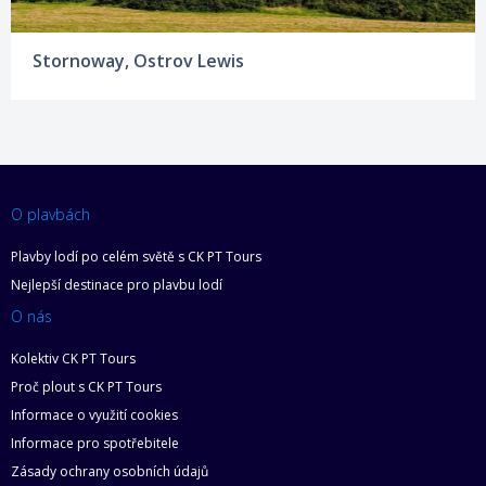
Stornoway, Ostrov Lewis
O plavbách
Plavby lodí po celém světě s CK PT Tours
Nejlepší destinace pro plavbu lodí
O nás
Kolektiv CK PT Tours
Proč plout s CK PT Tours
Informace o využití cookies
Informace pro spotřebitele
Zásady ochrany osobních údajů