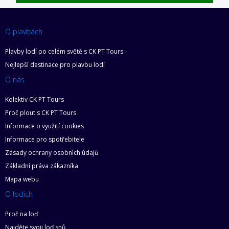
O plavbách
Plavby lodí po celém světě s CK PT Tours
Nejlepší destinace pro plavbu lodí
O nás
Kolektiv CK PT Tours
Proč plout s CK PT Tours
Informace o využití cookies
Informace pro spotřebitele
Zásady ochrany osobních údajů
Základní práva zákazníka
Mapa webu
O lodích
Proč na loď
Najděte svoji loď snů