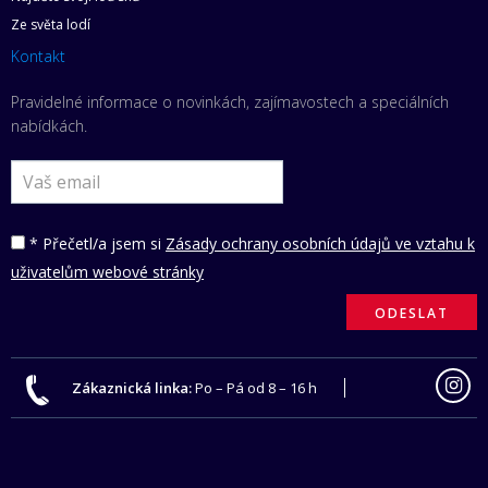
Ze světa lodí
Kontakt
Pravidelné informace o novinkách, zajímavostech a speciálních
nabídkách.
* Přečetl/a jsem si
Zásady ochrany osobních údajů ve vztahu k
uživatelům webové stránky
Zákaznická linka:
Po – Pá od 8 – 16 h