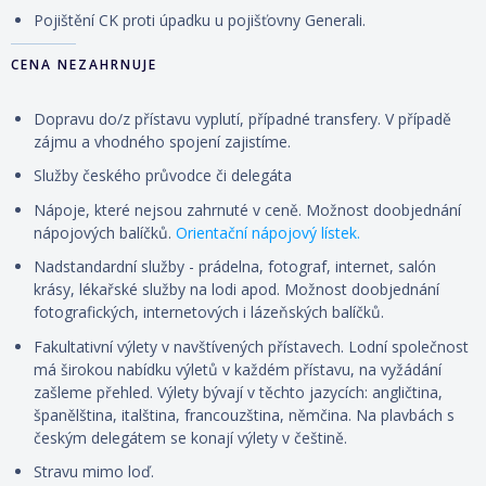
Pojištění CK proti úpadku u pojišťovny Generali.
CENA NEZAHRNUJE
Dopravu do/z přístavu vyplutí, případné transfery. V případě
zájmu a vhodného spojení zajistíme.
Služby českého průvodce či delegáta
Nápoje, které nejsou zahrnuté v ceně. Možnost doobjednání
nápojových balíčků.
Orientační nápojový lístek.
Nadstandardní služby - prádelna, fotograf, internet, salón
krásy, lékařské služby na lodi apod. Možnost doobjednání
fotografických, internetových i lázeňských balíčků.
Fakultativní výlety v navštívených přístavech. Lodní společnost
má širokou nabídku výletů v každém přístavu, na vyžádání
zašleme přehled. Výlety
bývají
v těchto jazycích: angličtina,
španělština, italština, francouzština, němčina. Na plavbách s
českým delegátem se konají výlety v češtině.
Stravu mimo loď.