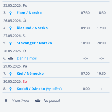
25.05.2026,
Po
3.
Flam / Norsko
07:30
18:30
26.05.2026,
Út
4.
Ålesund / Norsko
09:30
17:00
27.05.2026,
St
5.
Stavanger / Norsko
10:00
20:00
28.05.2026,
Čt
6.
Den na moři
--:--
--:--
29.05.2026,
Pá
7.
Kiel / Německo
07:00
19:30
30.05.2026,
So
8.
Kodaň / Dánsko
(Vylodění)
10:00
--:--
V destinaci
Na palubě